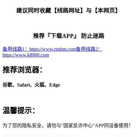
建议同时收藏【线路网址】与【本网页】
推荐『下载APP』 防止迷路
备用线路
1
：
https://www.rznbm.com
备用线路
2
：
https://www.k8900.com
推荐浏览器：
谷歌、Safari、火狐、Edge
温馨提示：
为了您的隐私安全，请勿与"国家反诈中心"APP同设备使用！