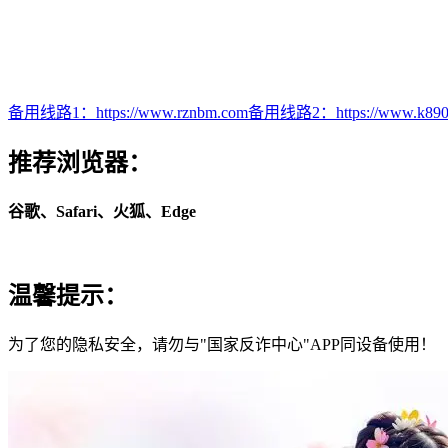
备用线路
1
：
https://www.rznbm.com
备用线路
2
：
https://www.k89
推荐浏览器：
谷歌、Safari、火狐、Edge
温馨提示：
为了您的隐私安全，请勿与"国家反诈中心"APP同设备使用！