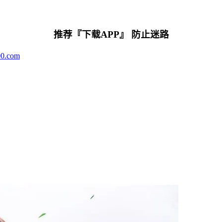
推荐『下载APP』 防止迷路
00.com