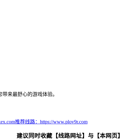
您带来最舒心的游戏体验。
kex.com
推荐线路：
https://www.plov9r.com
建议同时收藏【线路网址】与【本网页】