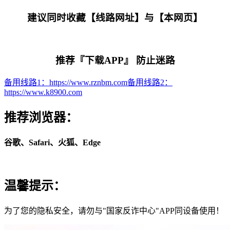
建议同时收藏【线路网址】与【本网页】
推荐『下载APP』 防止迷路
备用线路
1
：
https://www.rznbm.com
备用线路
2
：
https://www.k8900.com
推荐浏览器：
谷歌、Safari、火狐、Edge
温馨提示：
为了您的隐私安全，请勿与"国家反诈中心"APP同设备使用！