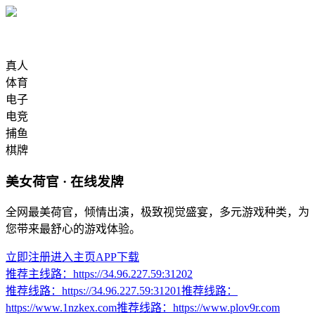
真人
体育
电子
电竞
捕鱼
棋牌
美女荷官 · 在线发牌
全网最美荷官，倾情出演，极致视觉盛宴，多元游戏种类，为
您带来最舒心的游戏体验。
立即注册
进入主页
APP下载
推荐主线路：
https://34.96.227.59:31202
推荐线路：
https://34.96.227.59:31201
推荐线路：
https://www.1nzkex.com
推荐线路：
https://www.plov9r.com