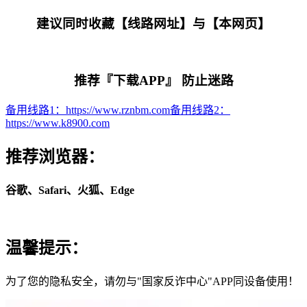
建议同时收藏【线路网址】与【本网页】
推荐『下载APP』 防止迷路
备用线路
1
：
https://www.rznbm.com
备用线路
2
：
https://www.k8900.com
推荐浏览器：
谷歌、Safari、火狐、Edge
温馨提示：
为了您的隐私安全，请勿与"国家反诈中心"APP同设备使用！