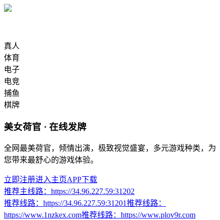
真人
体育
电子
电竞
捕鱼
棋牌
美女荷官 · 在线发牌
全网最美荷官，倾情出演，极致视觉盛宴，多元游戏种类，为
您带来最舒心的游戏体验。
立即注册
进入主页
APP下载
推荐主线路：
https://34.96.227.59:31202
推荐线路：
https://34.96.227.59:31201
推荐线路：
https://www.1nzkex.com
推荐线路：
https://www.plov9r.com